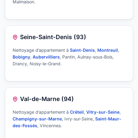
Malmaison.
Seine-Saint-Denis (93)
Nettoyage d’appartement à
Saint-Denis
,
Montreuil
,
Bobigny
,
Aubervilliers
, Pantin, Aulnay-sous-Bois,
Drancy, Noisy-le-Grand.
Val-de-Marne (94)
Nettoyage d’appartement à
Créteil
,
Vitry-sur-Seine
,
Champigny-sur-Marne
, Ivry-sur-Seine,
Saint-Maur-
des-Fossés
, Vincennes.