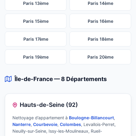
Paris 13ème
Paris 14ème
Paris 15ème
Paris 16ème
Paris 17ème
Paris 18ème
Paris 19ème
Paris 20ème
Île-de-France — 8 Départements
Hauts-de-Seine (92)
Nettoyage d’appartement à
Boulogne-Billancourt
,
Nanterre
,
Courbevoie
,
Colombes
, Levallois-Perret,
Neuilly-sur-Seine, Issy-les-Moulineaux, Rueil-