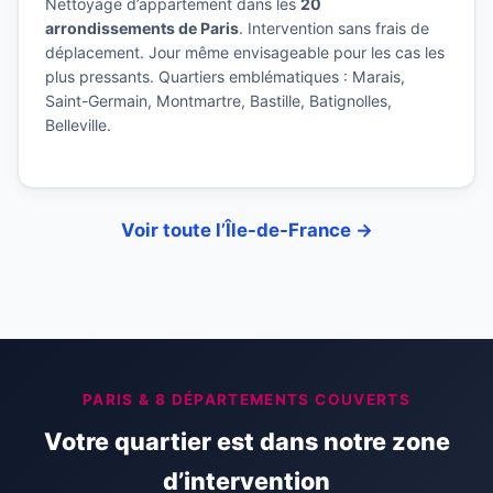
Nettoyage d’appartement dans les
20
arrondissements de Paris
. Intervention sans frais de
déplacement. Jour même envisageable pour les cas les
plus pressants. Quartiers emblématiques : Marais,
Saint-Germain, Montmartre, Bastille, Batignolles,
Belleville.
Voir toute l’Île-de-France →
PARIS & 8 DÉPARTEMENTS COUVERTS
Votre quartier est dans notre zone
d’intervention