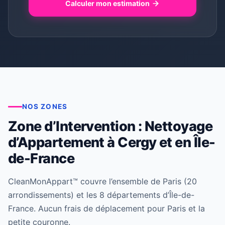
Calculer mon estimation
NOS ZONES
Zone d’Intervention : Nettoyage
d’Appartement à Cergy et en Île-
de-France
CleanMonAppart™ couvre l’ensemble de Paris (20
arrondissements) et les 8 départements d’Île-de-
France. Aucun frais de déplacement pour Paris et la
petite couronne.