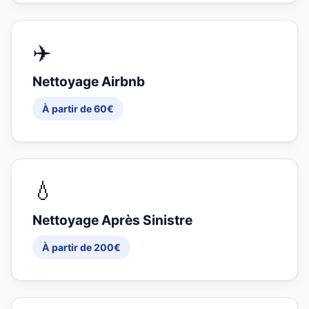
✈️
Nettoyage Airbnb
À partir de 60€
💧
Nettoyage Après Sinistre
À partir de 200€