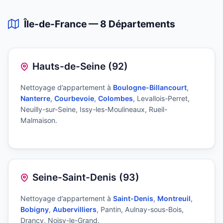
Île-de-France — 8 Départements
Hauts-de-Seine (92)
Nettoyage d’appartement à
Boulogne-Billancourt
,
Nanterre
,
Courbevoie
,
Colombes
, Levallois-Perret,
Neuilly-sur-Seine, Issy-les-Moulineaux, Rueil-
Malmaison.
Seine-Saint-Denis (93)
Nettoyage d’appartement à
Saint-Denis
,
Montreuil
,
Bobigny
,
Aubervilliers
, Pantin, Aulnay-sous-Bois,
Drancy, Noisy-le-Grand.