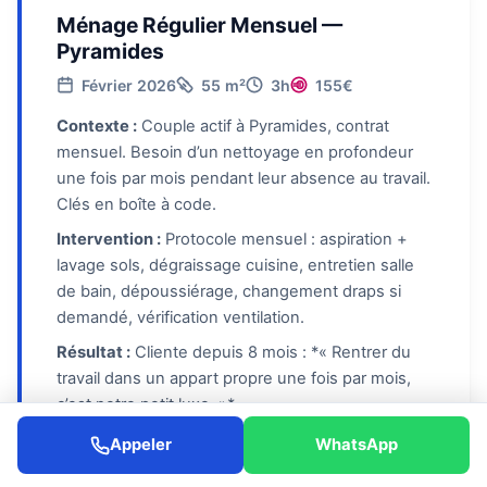
Ménage Régulier Mensuel —
Pyramides
Février 2026
55 m²
3h
155€
Contexte :
Couple actif à Pyramides, contrat
mensuel. Besoin d’un nettoyage en profondeur
une fois par mois pendant leur absence au travail.
Clés en boîte à code.
Intervention :
Protocole mensuel : aspiration +
lavage sols, dégraissage cuisine, entretien salle
de bain, dépoussiérage, changement draps si
demandé, vérification ventilation.
Résultat :
Cliente depuis 8 mois : *« Rentrer du
travail dans un appart propre une fois par mois,
c’est notre petit luxe. »*
Appeler
WhatsApp