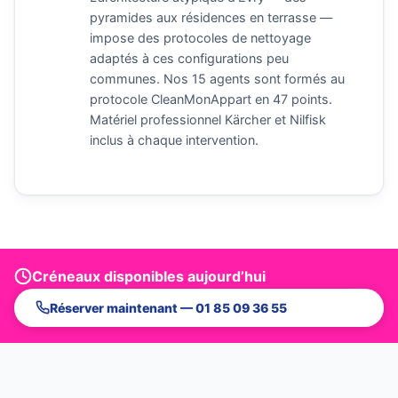
pyramides aux résidences en terrasse —
impose des protocoles de nettoyage
adaptés à ces configurations peu
communes. Nos 15 agents sont formés au
protocole CleanMonAppart en 47 points.
Matériel professionnel Kärcher et Nilfisk
inclus à chaque intervention.
Créneaux disponibles aujourd’hui
Réserver maintenant — 01 85 09 36 55