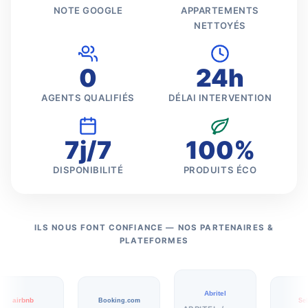
NOTE GOOGLE
APPARTEMENTS
NETTOYÉS
0
24h
AGENTS QUALIFIÉS
DÉLAI INTERVENTION
7j/7
100%
DISPONIBILITÉ
PRODUITS ÉCO
ILS NOUS FONT CONFIANCE — NOS PARTENAIRES &
PLATEFORMES
Abritel
airbnb
Booking.com
SeLo