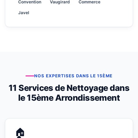
Convention
Vaugirard
Commerce
Javel
NOS EXPERTISES DANS LE 15ÈME
11 Services de Nettoyage dans
le 15ème Arrondissement
🏠