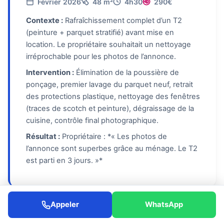
Février 2026
48 m²
4h30
290€
Contexte :
Rafraîchissement complet d’un T2
(peinture + parquet stratifié) avant mise en
location. Le propriétaire souhaitait un nettoyage
irréprochable pour les photos de l’annonce.
Intervention :
Élimination de la poussière de
ponçage, premier lavage du parquet neuf, retrait
des protections plastique, nettoyage des fenêtres
(traces de scotch et peinture), dégraissage de la
cuisine, contrôle final photographique.
Résultat :
Propriétaire : *« Les photos de
l’annonce sont superbes grâce au ménage. Le T2
est parti en 3 jours. »*
Appeler
WhatsApp
Ménage Mensuel T3 Famille —