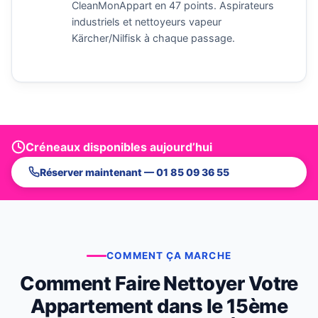
CleanMonAppart en 47 points. Aspirateurs
industriels et nettoyeurs vapeur
Kärcher/Nilfisk à chaque passage.
Créneaux disponibles aujourd’hui
Réserver maintenant — 01 85 09 36 55
COMMENT ÇA MARCHE
Comment Faire Nettoyer Votre
Appartement dans le 15ème