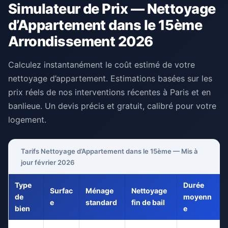
Simulateur de Prix — Nettoyage
d’Appartement dans le 15ème
Arrondissement 2026
Calculez instantanément le coût estimé de votre
nettoyage d’appartement. Estimations basées sur les
prix réels de nos interventions récentes à Paris et en
banlieue. Un devis précis et gratuit, calibré pour votre
logement.
Tarifs Nettoyage d’Appartement dans le 15ème — Mis à
jour février 2026
Type
Durée
Surfac
Ménage
Nettoyage
de
moyenn
e
standard
fin de bail
bien
e