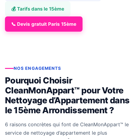
💰 Tarifs dans le 15ème
📞 Devis gratuit Paris 15ème
NOS ENGAGEMENTS
Pourquoi Choisir
CleanMonAppart™ pour Votre
Nettoyage d’Appartement dans
le 15ème Arrondissement ?
6 raisons concrètes qui font de CleanMonAppart™ le
service de nettoyage d’appartement le plus