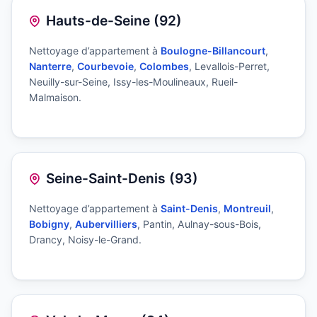
Hauts-de-Seine (92)
Nettoyage d’appartement à
Boulogne-Billancourt
,
Nanterre
,
Courbevoie
,
Colombes
, Levallois-Perret,
Neuilly-sur-Seine, Issy-les-Moulineaux, Rueil-
Malmaison.
Seine-Saint-Denis (93)
Nettoyage d’appartement à
Saint-Denis
,
Montreuil
,
Bobigny
,
Aubervilliers
, Pantin, Aulnay-sous-Bois,
Drancy, Noisy-le-Grand.