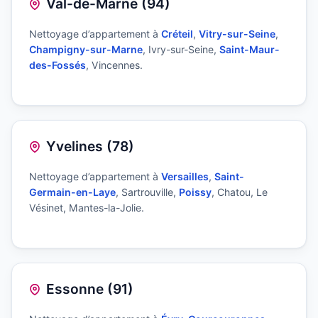
Val-de-Marne (94)
Nettoyage d’appartement à
Créteil
,
Vitry-sur-Seine
,
Champigny-sur-Marne
, Ivry-sur-Seine,
Saint-Maur-
des-Fossés
, Vincennes.
Yvelines (78)
Nettoyage d’appartement à
Versailles
,
Saint-
Germain-en-Laye
, Sartrouville,
Poissy
, Chatou, Le
Vésinet, Mantes-la-Jolie.
Essonne (91)