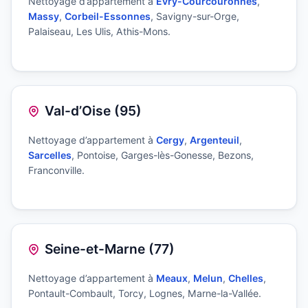
Nettoyage d’appartement à
Évry-Courcouronnes
,
Massy
,
Corbeil-Essonnes
, Savigny-sur-Orge,
Palaiseau, Les Ulis, Athis-Mons.
Val-d’Oise (95)
Nettoyage d’appartement à
Cergy
,
Argenteuil
,
Sarcelles
, Pontoise, Garges-lès-Gonesse, Bezons,
Franconville.
Seine-et-Marne (77)
Nettoyage d’appartement à
Meaux
,
Melun
,
Chelles
,
Pontault-Combault, Torcy, Lognes, Marne-la-Vallée.