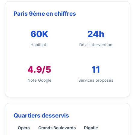
Paris 9ème en chiffres
60K
24h
Habitants
Délai intervention
4.9/5
11
Note Google
Services proposés
Quartiers desservis
Opéra
Grands Boulevards
Pigalle