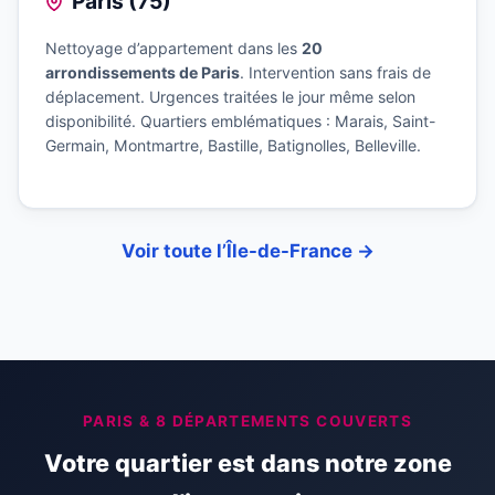
Paris (75)
Nettoyage d’appartement dans les
20
arrondissements de Paris
. Intervention sans frais de
déplacement. Urgences traitées le jour même selon
disponibilité. Quartiers emblématiques : Marais, Saint-
Germain, Montmartre, Bastille, Batignolles, Belleville.
Voir toute l’Île-de-France →
PARIS & 8 DÉPARTEMENTS COUVERTS
Votre quartier est dans notre zone