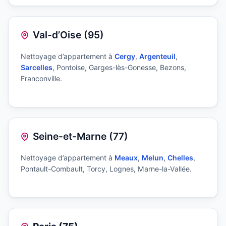
Val-d’Oise (95)
Nettoyage d’appartement à
Cergy
,
Argenteuil
,
Sarcelles
, Pontoise, Garges-lès-Gonesse, Bezons,
Franconville.
Seine-et-Marne (77)
Nettoyage d’appartement à
Meaux
,
Melun
,
Chelles
,
Pontault-Combault, Torcy, Lognes, Marne-la-Vallée.