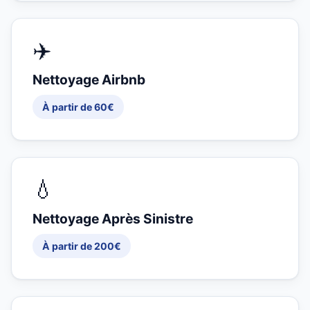
✈️
Nettoyage Airbnb
À partir de 60€
💧
Nettoyage Après Sinistre
À partir de 200€