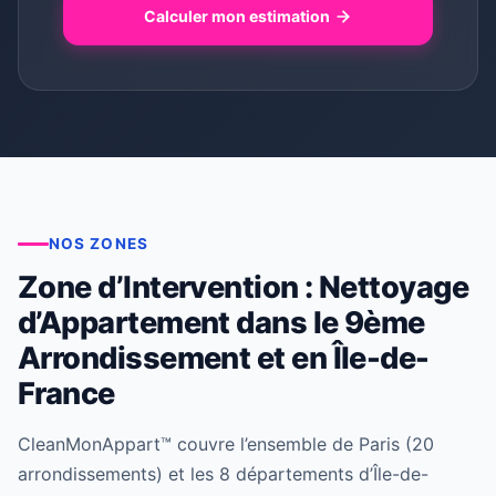
Calculer mon estimation
NOS ZONES
Zone d’Intervention : Nettoyage
d’Appartement dans le 9ème
Arrondissement et en Île-de-
France
CleanMonAppart™ couvre l’ensemble de Paris (20
arrondissements) et les 8 départements d’Île-de-