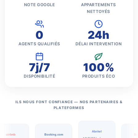
NOTE GOOGLE
APPARTEMENTS
NETTOYÉS
0
24h
AGENTS QUALIFIÉS
DÉLAI INTERVENTION
7j/7
100%
DISPONIBILITÉ
PRODUITS ÉCO
ILS NOUS FONT CONFIANCE — NOS PARTENAIRES &
PLATEFORMES
Abritel
airbnb
Booking.com
SeL