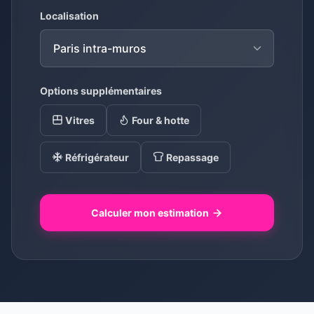
Localisation
Options supplémentaires
Vitres
Four & hotte
Réfrigérateur
Repassage
Calculer mon estimation