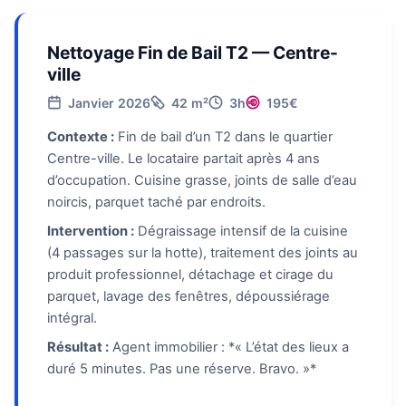
Nettoyage Fin de Bail T2 — Centre-
ville
Janvier 2026
42 m²
3h
195€
Contexte :
Fin de bail d’un T2 dans le quartier
Centre-ville. Le locataire partait après 4 ans
d’occupation. Cuisine grasse, joints de salle d’eau
noircis, parquet taché par endroits.
Intervention :
Dégraissage intensif de la cuisine
(4 passages sur la hotte), traitement des joints au
produit professionnel, détachage et cirage du
parquet, lavage des fenêtres, dépoussiérage
intégral.
Résultat :
Agent immobilier : *« L’état des lieux a
duré 5 minutes. Pas une réserve. Bravo. »*