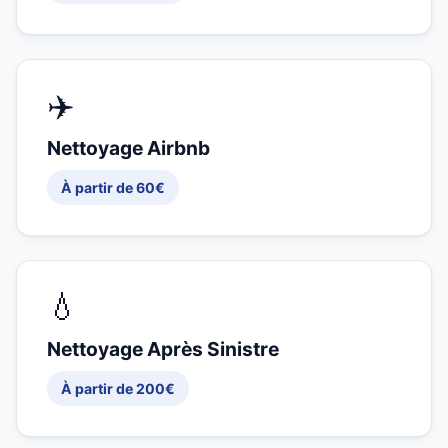
✈️
Nettoyage Airbnb
À partir de 60€
💧
Nettoyage Après Sinistre
À partir de 200€