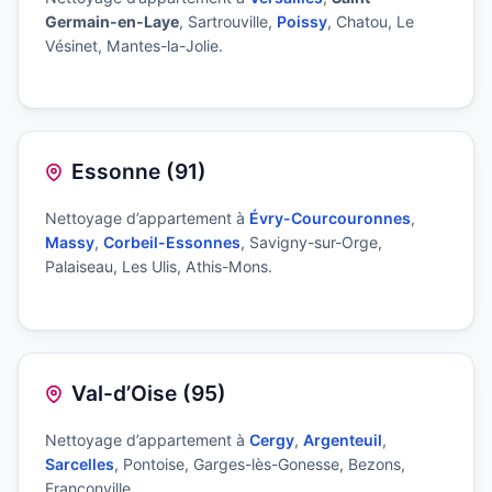
Germain-en-Laye
, Sartrouville,
Poissy
, Chatou, Le
Vésinet, Mantes-la-Jolie.
Essonne (91)
Nettoyage d’appartement à
Évry-Courcouronnes
,
Massy
,
Corbeil-Essonnes
, Savigny-sur-Orge,
Palaiseau, Les Ulis, Athis-Mons.
Val-d’Oise (95)
Nettoyage d’appartement à
Cergy
,
Argenteuil
,
Sarcelles
, Pontoise, Garges-lès-Gonesse, Bezons,
Franconville.