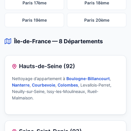
Paris 17ème
Paris 18ème
Paris 19ème
Paris 20ème
Île-de-France — 8 Départements
Hauts-de-Seine (92)
Nettoyage d’appartement à
Boulogne-Billancourt
,
Nanterre
,
Courbevoie
,
Colombes
, Levallois-Perret,
Neuilly-sur-Seine, Issy-les-Moulineaux, Rueil-
Malmaison.