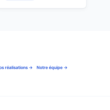
os réalisations →
Notre équipe →