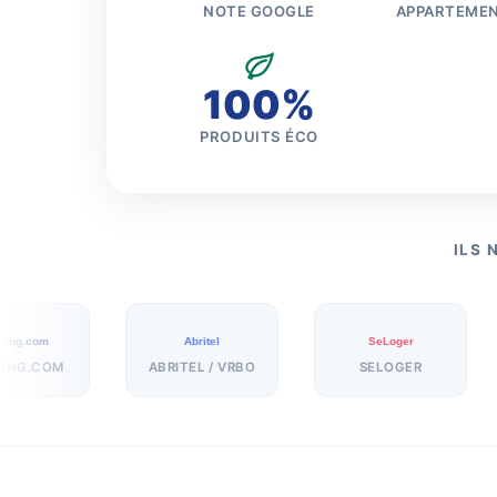
NOTE GOOGLE
APPARTEME
100%
PRODUITS ÉCO
ILS 
Abritel
SeLoger
Cent
ABRITEL / VRBO
SELOGER
CENT