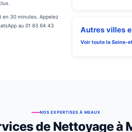
clus.
it en 30 minutes. Appelez
hatsApp au 01 83 64 43
Autres villes
Voir toute la Seine-
NOS EXPERTISES À MEAUX
rvices de Nettoyage à