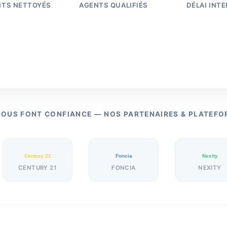
NTS NETTOYÉS
AGENTS QUALIFIÉS
DÉLAI INT
NOUS FONT CONFIANCE — NOS PARTENAIRES & PLATEF
ury 21
Foncia
Nexity
URY 21
FONCIA
NEXITY