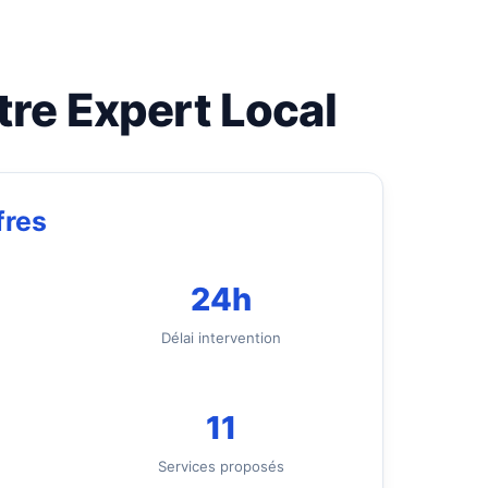
re Expert Local
fres
24h
Délai intervention
11
Services proposés