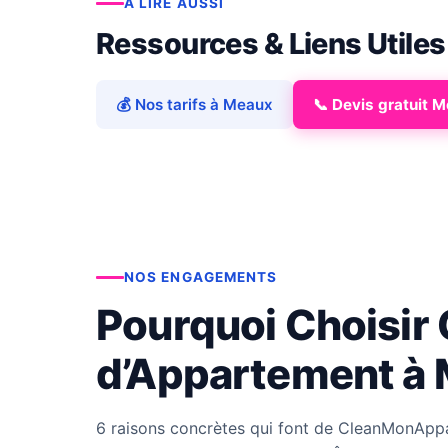
À LIRE AUSSI
Ressources & Liens Utiles
💰 Nos tarifs à Meaux
📞 Devis gratuit 
NOS ENGAGEMENTS
Pourquoi Choisir
d’Appartement à 
6 raisons concrètes qui font de CleanMonAppa