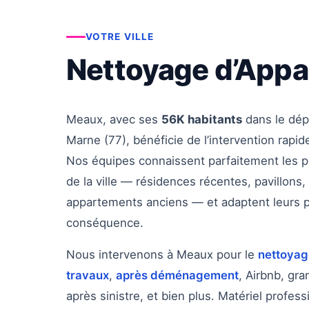
VOTRE VILLE
Nettoyage d’Appa
Meaux, avec ses
56K habitants
dans le dép
Marne (77), bénéficie de l’intervention rap
Nos équipes connaissent parfaitement les pa
de la ville — résidences récentes, pavillon
appartements anciens — et adaptent leurs p
conséquence.
Nous intervenons à Meaux pour le
nettoyage
travaux
,
après déménagement
, Airbnb, gr
après sinistre, et bien plus. Matériel profes