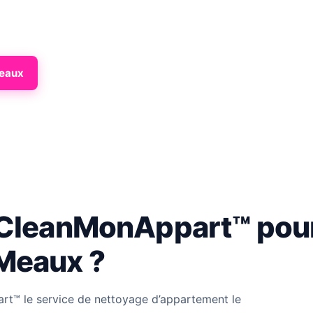
Meaux
 CleanMonAppart™ pour
Meaux ?
rt™ le service de nettoyage d’appartement le