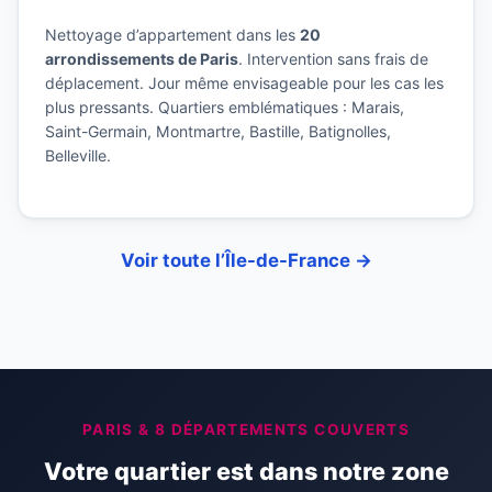
Nettoyage d’appartement dans les
20
arrondissements de Paris
. Intervention sans frais de
déplacement. Jour même envisageable pour les cas les
plus pressants. Quartiers emblématiques : Marais,
Saint-Germain, Montmartre, Bastille, Batignolles,
Belleville.
Voir toute l’Île-de-France →
PARIS & 8 DÉPARTEMENTS COUVERTS
Votre quartier est dans notre zone