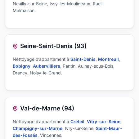
Neuilly-sur-Seine, Issy-les-Moulineaux, Rueil-
Malmaison.
Seine-Saint-Denis (93)
Nettoyage d’appartement à
Saint-Denis
,
Montreuil
,
Bobigny
,
Aubervilliers
, Pantin, Aulnay-sous-Bois,
Drancy, Noisy-le-Grand.
Val-de-Marne (94)
Nettoyage d’appartement à
Créteil
,
Vitry-sur-Seine
,
Champigny-sur-Marne
, Ivry-sur-Seine,
Saint-Maur-
des-Fossés
, Vincennes.