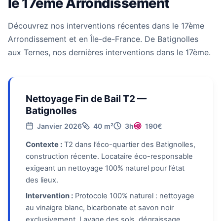
le 17ème Arrondissement
Découvrez nos interventions récentes dans le 17ème
Arrondissement et en Île-de-France. De Batignolles
aux Ternes, nos dernières interventions dans le 17ème.
Nettoyage Fin de Bail T2 —
Batignolles
Janvier 2026
40 m²
3h
190€
Contexte :
T2 dans l’éco-quartier des Batignolles,
construction récente. Locataire éco-responsable
exigeant un nettoyage 100% naturel pour l’état
des lieux.
Intervention :
Protocole 100% naturel : nettoyage
au vinaigre blanc, bicarbonate et savon noir
exclusivement. Lavage des sols, dégraissage