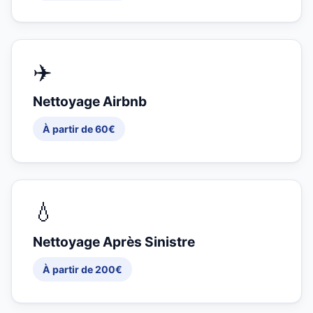
✈️
Nettoyage Airbnb
À partir de 60€
💧
Nettoyage Après Sinistre
À partir de 200€