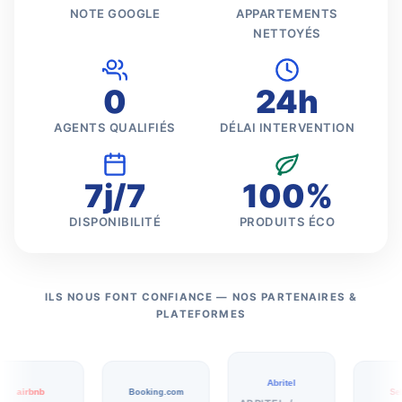
NOTE GOOGLE
APPARTEMENTS
NETTOYÉS
0
24h
AGENTS QUALIFIÉS
DÉLAI INTERVENTION
7j/7
100%
DISPONIBILITÉ
PRODUITS ÉCO
ILS NOUS FONT CONFIANCE — NOS PARTENAIRES &
PLATEFORMES
Abritel
airbnb
Booking.com
SeL