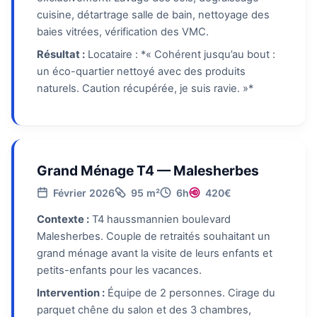
cuisine, détartrage salle de bain, nettoyage des
baies vitrées, vérification des VMC.
Résultat :
Locataire : *« Cohérent jusqu’au bout :
un éco-quartier nettoyé avec des produits
naturels. Caution récupérée, je suis ravie. »*
Grand Ménage T4 — Malesherbes
Février 2026
95 m²
6h
420€
Contexte :
T4 haussmannien boulevard
Malesherbes. Couple de retraités souhaitant un
grand ménage avant la visite de leurs enfants et
petits-enfants pour les vacances.
Intervention :
Équipe de 2 personnes. Cirage du
parquet chêne du salon et des 3 chambres,