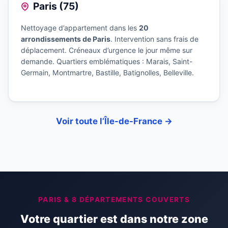
Paris (75)
Nettoyage d’appartement dans les
20
arrondissements de Paris
. Intervention sans frais de
déplacement. Créneaux d’urgence le jour même sur
demande. Quartiers emblématiques : Marais, Saint-
Germain, Montmartre, Bastille, Batignolles, Belleville.
Voir toute l’Île-de-France →
PARIS & 8 DÉPARTEMENTS COUVERTS
Votre quartier est dans notre zone