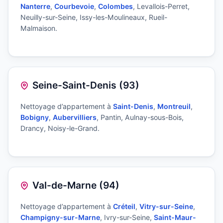
Nanterre
,
Courbevoie
,
Colombes
, Levallois-Perret,
Neuilly-sur-Seine, Issy-les-Moulineaux, Rueil-
Malmaison.
Seine-Saint-Denis (93)
Nettoyage d’appartement à
Saint-Denis
,
Montreuil
,
Bobigny
,
Aubervilliers
, Pantin, Aulnay-sous-Bois,
Drancy, Noisy-le-Grand.
Val-de-Marne (94)
Nettoyage d’appartement à
Créteil
,
Vitry-sur-Seine
,
Champigny-sur-Marne
, Ivry-sur-Seine,
Saint-Maur-