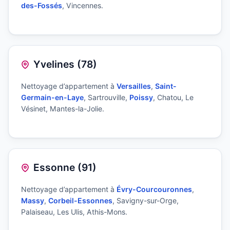
des-Fossés
, Vincennes.
Yvelines (78)
Nettoyage d’appartement à
Versailles
,
Saint-
Germain-en-Laye
, Sartrouville,
Poissy
, Chatou, Le
Vésinet, Mantes-la-Jolie.
Essonne (91)
Nettoyage d’appartement à
Évry-Courcouronnes
,
Massy
,
Corbeil-Essonnes
, Savigny-sur-Orge,
Palaiseau, Les Ulis, Athis-Mons.