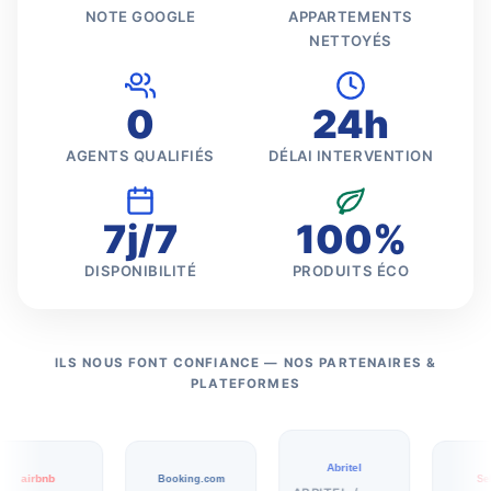
NOTE GOOGLE
APPARTEMENTS
NETTOYÉS
0
24h
AGENTS QUALIFIÉS
DÉLAI INTERVENTION
7j/7
100%
DISPONIBILITÉ
PRODUITS ÉCO
ILS NOUS FONT CONFIANCE — NOS PARTENAIRES &
PLATEFORMES
Abritel
airbnb
Booking.com
SeL