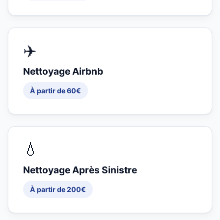
✈️
Nettoyage Airbnb
À partir de 60€
💧
Nettoyage Après Sinistre
À partir de 200€