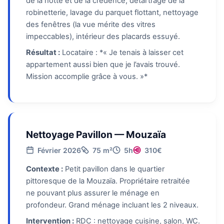
de la hotte et de la crédence, détartrage de la
robinetterie, lavage du parquet flottant, nettoyage
des fenêtres (la vue mérite des vitres
impeccables), intérieur des placards essuyé.
Résultat :
Locataire : *« Je tenais à laisser cet
appartement aussi bien que je l’avais trouvé.
Mission accomplie grâce à vous. »*
Nettoyage Pavillon — Mouzaïa
Février 2026
75 m²
5h
310€
Contexte :
Petit pavillon dans le quartier
pittoresque de la Mouzaïa. Propriétaire retraitée
ne pouvant plus assurer le ménage en
profondeur. Grand ménage incluant les 2 niveaux.
Intervention :
RDC : nettoyage cuisine, salon, WC.