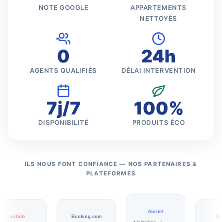
NOTE GOOGLE
APPARTEMENTS
NETTOYÉS
0
24h
AGENTS QUALIFIÉS
DÉLAI INTERVENTION
7j/7
100%
DISPONIBILITÉ
PRODUITS ÉCO
ILS NOUS FONT CONFIANCE — NOS PARTENAIRES &
PLATEFORMES
Abritel
airbnb
Booking.com
SeL