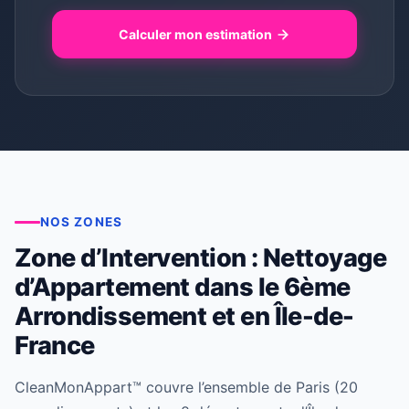
Calculer mon estimation
NOS ZONES
Zone d’Intervention : Nettoyage
d’Appartement dans le 6ème
Arrondissement et en Île-de-
France
CleanMonAppart™ couvre l’ensemble de Paris (20