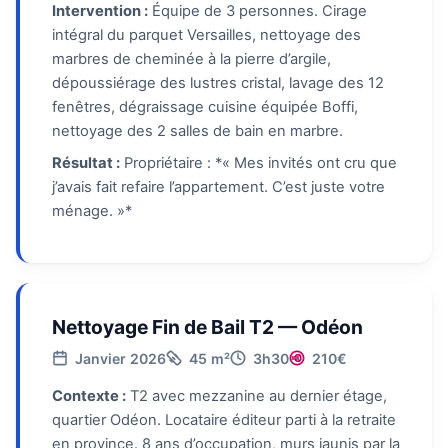
Intervention :
Équipe de 3 personnes. Cirage
intégral du parquet Versailles, nettoyage des
marbres de cheminée à la pierre d’argile,
dépoussiérage des lustres cristal, lavage des 12
fenêtres, dégraissage cuisine équipée Boffi,
nettoyage des 2 salles de bain en marbre.
Résultat :
Propriétaire : *« Mes invités ont cru que
j’avais fait refaire l’appartement. C’est juste votre
ménage. »*
Nettoyage Fin de Bail T2 — Odéon
Janvier 2026
45 m²
3h30
210€
Contexte :
T2 avec mezzanine au dernier étage,
quartier Odéon. Locataire éditeur parti à la retraite
en province. 8 ans d’occupation, murs jaunis par la